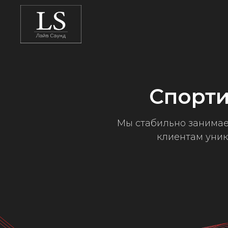
Спорти
Мы стабильно занима
клиентам уни