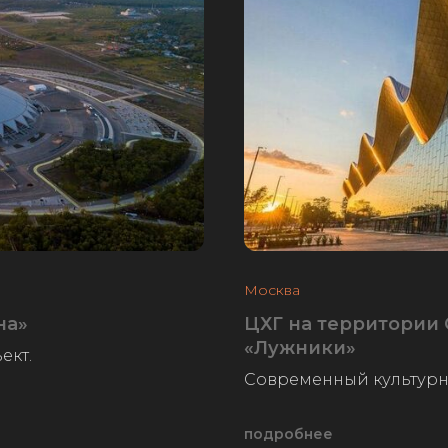
Москва
на»
ЦХГ на территории
«Лужники»
ект.
Современный культурн
подробнее