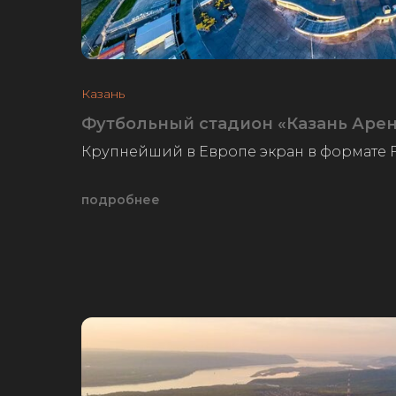
Казань
Футбольный стадион «Казань Аре
Крупнейший в Европе экран в формате F
подробнее