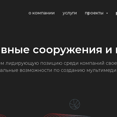
о компании
услуги
проекты
вные сооружения и
ем лидирующую позицию среди компаний своег
кальные возможности по созданию мультимеди