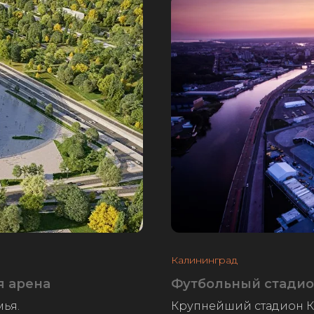
Калининград
я арена
Футбольный стадио
ья.
Крупнейший стадион К