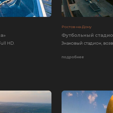
Ростов-на-Дону
на»
Футбольный стадио
ull HD.
Знаковый стадион, воз
подробнее