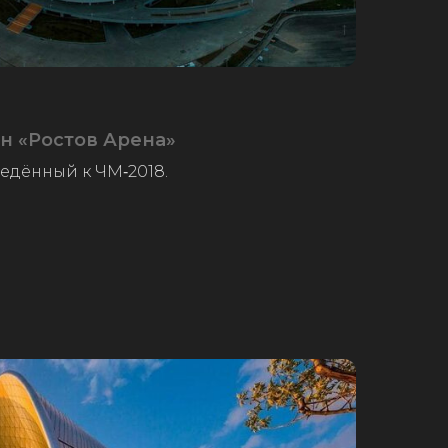
н «Ростов Арена»
ведённый к ЧМ‑2018.